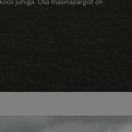
t koos juhiga. Osa masinapargist on