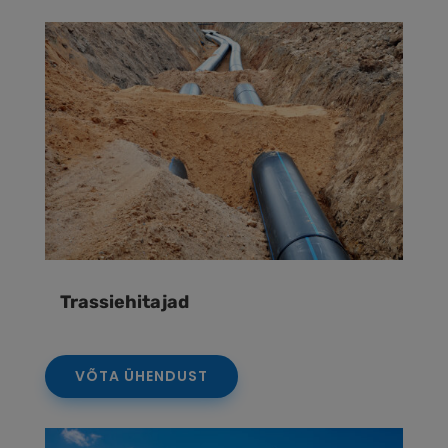
Trassiehitajad
VÕTA ÜHENDUST