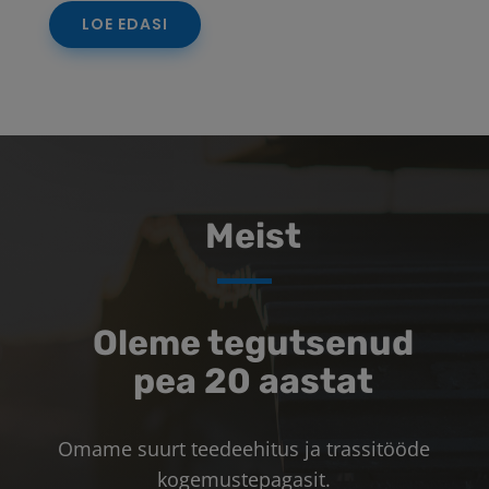
LOE EDASI
Meist
Oleme tegutsenud
pea 20 aastat
Omame suurt teedeehitus ja trassitööde
kogemustepagasit.