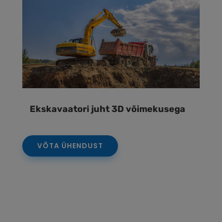
Ekskavaatori juht 3D võimekusega
VÕTA ÜHENDUST