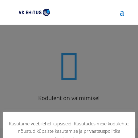

Koduleht on valmimisel
Kasutame veebilehel küpsiseid. Kasutades meie kodulehte,
nõustud küpsiste kasutamise ja privaatsuspoliitika